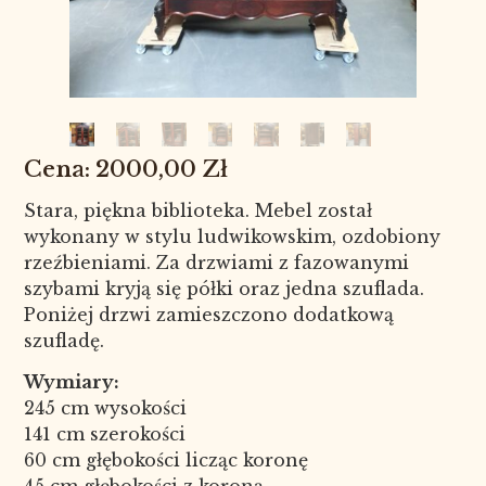
2000,00
Zł
Stara, piękna biblioteka. Mebel został
wykonany w stylu ludwikowskim, ozdobiony
rzeźbieniami. Za drzwiami z fazowanymi
szybami kryją się półki oraz jedna szuflada.
Poniżej drzwi zamieszczono dodatkową
szufladę.
Wymiary:
245 cm wysokości
141 cm szerokości
60 cm głębokości licząc koronę