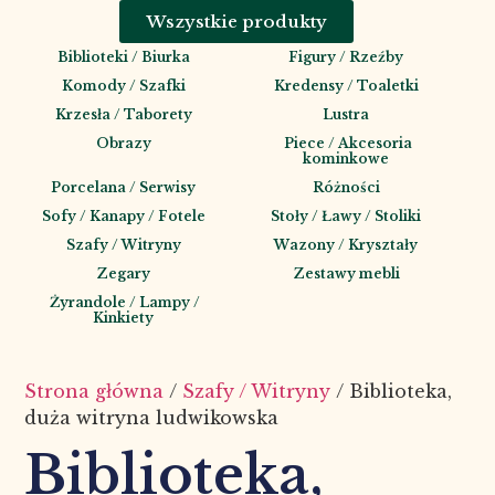
Wszystkie produkty
Biblioteki / Biurka
Figury / Rzeźby
Komody / Szafki
Kredensy / Toaletki
Krzesła / Taborety
Lustra
Obrazy
Piece / Akcesoria
kominkowe
Porcelana / Serwisy
Różności
Sofy / Kanapy / Fotele
Stoły / Ławy / Stoliki
Szafy / Witryny
Wazony / Kryształy
Zegary
Zestawy mebli
Żyrandole / Lampy /
Kinkiety
Strona główna
/
Szafy / Witryny
/ Biblioteka,
duża witryna ludwikowska
Biblioteka,