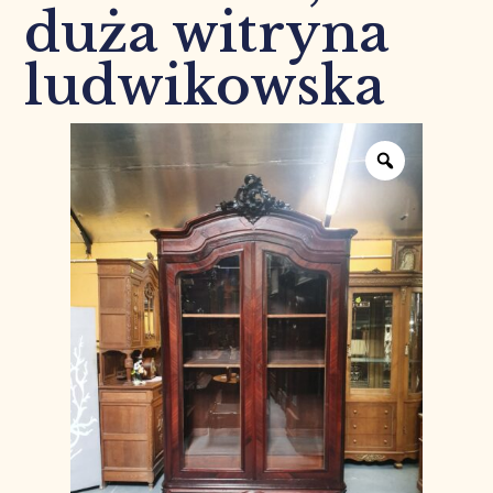
duża witryna
ludwikowska