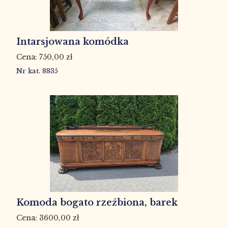
Intarsjowana komódka
750,00
zł
Nr kat. 8835
Komoda bogato rzeźbiona, barek
3600,00
zł