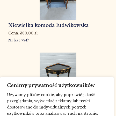
Niewielka komoda ludwikowska
380,00
zł
Nr kat. 7947
Cenimy prywatność użytkowników
Używamy plików cookie, aby poprawić jakość
przeglądania, wyświetlać reklamy lub treści
Szafeczka narożna
dostosowane do indywidualnych potrzeb
użytkowników oraz analizować ruch na stronie.
600,00
zł