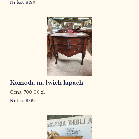
Nr kat. 8190
Komoda na lwich łapach
700,00
zł
Nr kat. 8829