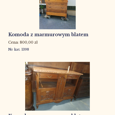
Komoda z marmurowym blatem
800,00
zł
Nr kat. 1398