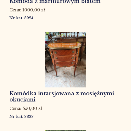
Komoda z marmurowym blatem
1000,00
zł
Nr kat. 8924
Komódka intarsjowana z mosiężnymi
okuciami
550,00
zł
Nr kat. 8828