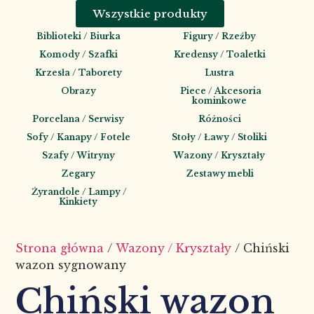
Wszystkie produkty
Biblioteki / Biurka
Figury / Rzeźby
Komody / Szafki
Kredensy / Toaletki
Krzesła / Taborety
Lustra
Obrazy
Piece / Akcesoria
kominkowe
Porcelana / Serwisy
Różności
Sofy / Kanapy / Fotele
Stoły / Ławy / Stoliki
Szafy / Witryny
Wazony / Kryształy
Zegary
Zestawy mebli
Żyrandole / Lampy /
Kinkiety
Strona główna
/
Wazony / Kryształy
/ Chiński
wazon sygnowany
Chiński wazon