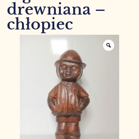
drewniana –
chłopiec