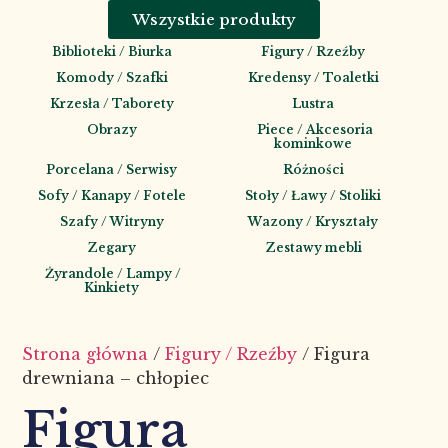
Wszystkie produkty
Biblioteki / Biurka
Figury / Rzeźby
Komody / Szafki
Kredensy / Toaletki
Krzesła / Taborety
Lustra
Obrazy
Piece / Akcesoria
kominkowe
Porcelana / Serwisy
Różności
Sofy / Kanapy / Fotele
Stoły / Ławy / Stoliki
Szafy / Witryny
Wazony / Kryształy
Zegary
Zestawy mebli
Żyrandole / Lampy /
Kinkiety
Strona główna
/
Figury / Rzeźby
/ Figura
drewniana – chłopiec
Figura