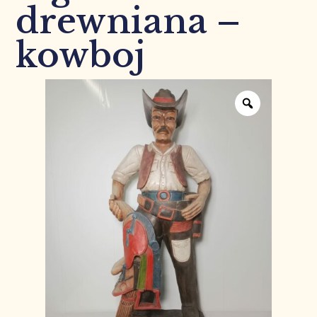
drewniana –
kowboj