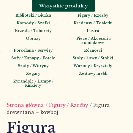
Wszystkie produkty
Biblioteki / Biurka
Figury / Rzeźby
Komody / Szafki
Kredensy / Toaletki
Krzesła / Taborety
Lustra
Obrazy
Piece / Akcesoria
kominkowe
Porcelana / Serwisy
Różności
Sofy / Kanapy / Fotele
Stoły / Ławy / Stoliki
Szafy / Witryny
Wazony / Kryształy
Zegary
Zestawy mebli
Żyrandole / Lampy /
Kinkiety
Strona główna
/
Figury / Rzeźby
/ Figura
drewniana – kowboj
Figura