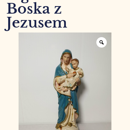
Boska z
Jezusem