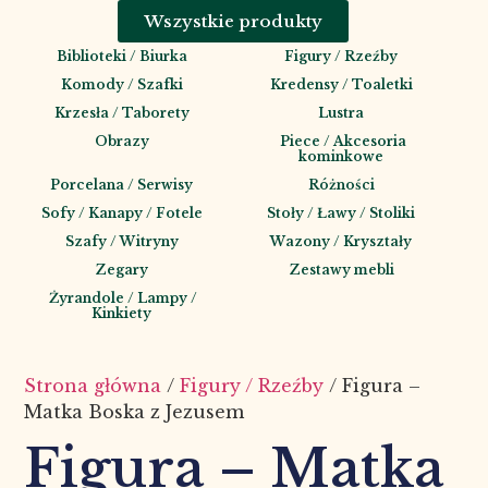
Wszystkie produkty
Biblioteki / Biurka
Figury / Rzeźby
Komody / Szafki
Kredensy / Toaletki
Krzesła / Taborety
Lustra
Obrazy
Piece / Akcesoria
kominkowe
Porcelana / Serwisy
Różności
Sofy / Kanapy / Fotele
Stoły / Ławy / Stoliki
Szafy / Witryny
Wazony / Kryształy
Zegary
Zestawy mebli
Żyrandole / Lampy /
Kinkiety
Strona główna
/
Figury / Rzeźby
/ Figura –
Matka Boska z Jezusem
Figura – Matka