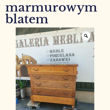
marmurowym
blatem