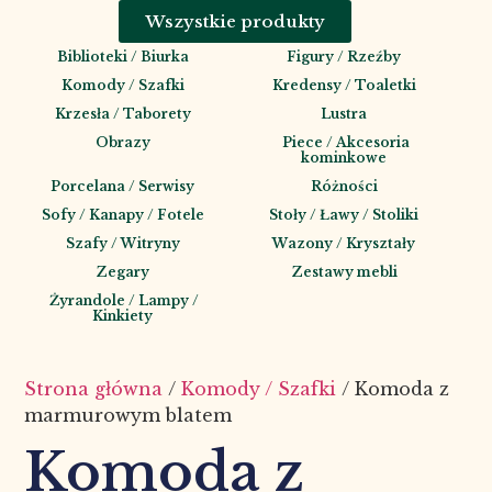
Wszystkie produkty
Biblioteki / Biurka
Figury / Rzeźby
Komody / Szafki
Kredensy / Toaletki
Krzesła / Taborety
Lustra
Obrazy
Piece / Akcesoria
kominkowe
Porcelana / Serwisy
Różności
Sofy / Kanapy / Fotele
Stoły / Ławy / Stoliki
Szafy / Witryny
Wazony / Kryształy
Zegary
Zestawy mebli
Żyrandole / Lampy /
Kinkiety
Strona główna
/
Komody / Szafki
/ Komoda z
marmurowym blatem
Komoda z