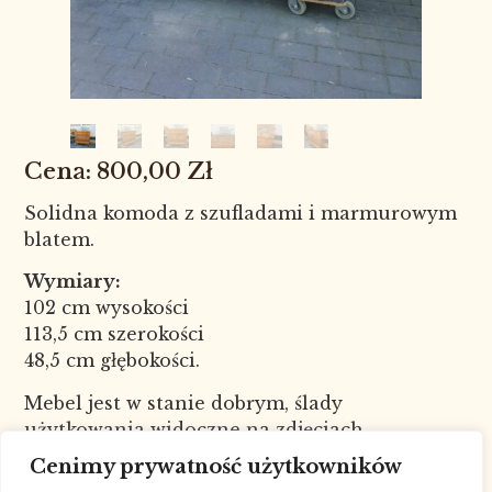
800,00
Zł
Solidna komoda z szufladami i marmurowym
blatem.
Wymiary:
102 cm wysokości
113,5 cm szerokości
48,5 cm głębokości.
Mebel jest w stanie dobrym, ślady
użytkowania widoczne na zdjęciach.
Nr kat. 1398
Cenimy prywatność użytkowników
W celu sprawdzenia dostępności