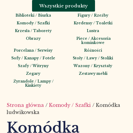
Wszystkie produkty
Biblioteki / Biurka
Figury / Rzeźby
Komody / Szafki
Kredensy / Toaletki
Krzesła / Taborety
Lustra
Obrazy
Piece / Akcesoria
kominkowe
Porcelana / Serwisy
Różności
Sofy / Kanapy / Fotele
Stoły / Ławy / Stoliki
Szafy / Witryny
Wazony / Kryształy
Zegary
Zestawy mebli
Żyrandole / Lampy /
Kinkiety
Strona główna
/
Komody / Szafki
/ Komódka
ludwikowska
Komódka