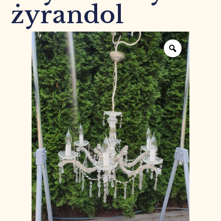
żyrandol