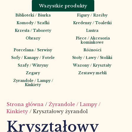
Wszystkie produkty
Biblioteki / Biurka
Figury / Rzeźby
Komody / Szafki
Kredensy / Toaletki
Krzesła / Taborety
Lustra
Obrazy
Piece / Akcesoria
kominkowe
Porcelana / Serwisy
Różności
Sofy / Kanapy / Fotele
Stoły / Ławy / Stoliki
Szafy / Witryny
Wazony / Kryształy
Zegary
Zestawy mebli
Żyrandole / Lampy /
Kinkiety
Strona główna
/
Żyrandole / Lampy /
Kinkiety
/ Kryształowy żyrandol
Kryształowy