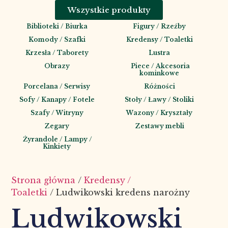
Wszystkie produkty
Biblioteki / Biurka
Figury / Rzeźby
Komody / Szafki
Kredensy / Toaletki
Krzesła / Taborety
Lustra
Obrazy
Piece / Akcesoria
kominkowe
Porcelana / Serwisy
Różności
Sofy / Kanapy / Fotele
Stoły / Ławy / Stoliki
Szafy / Witryny
Wazony / Kryształy
Zegary
Zestawy mebli
Żyrandole / Lampy /
Kinkiety
Strona główna
/
Kredensy /
Toaletki
/ Ludwikowski kredens narożny
Ludwikowski