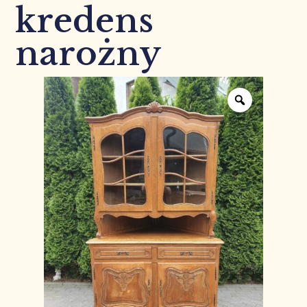
kredens
narożny