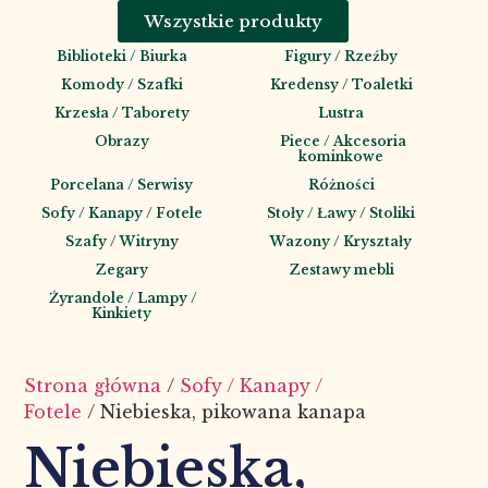
Wszystkie produkty
Biblioteki / Biurka
Figury / Rzeźby
Komody / Szafki
Kredensy / Toaletki
Krzesła / Taborety
Lustra
Obrazy
Piece / Akcesoria
kominkowe
Porcelana / Serwisy
Różności
Sofy / Kanapy / Fotele
Stoły / Ławy / Stoliki
Szafy / Witryny
Wazony / Kryształy
Zegary
Zestawy mebli
Żyrandole / Lampy /
Kinkiety
Strona główna
/
Sofy / Kanapy /
Fotele
/ Niebieska, pikowana kanapa
Niebieska,