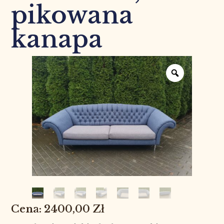
pikowana
kanapa
2400,00
Zł