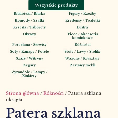
Wszystkie produkty
Biblioteki / Biurka
Figury / Rzeźby
Komody / Szafki
Kredensy / Toaletki
Krzesła / Taborety
Lustra
Obrazy
Piece / Akcesoria
kominkowe
Porcelana / Serwisy
Różności
Sofy / Kanapy / Fotele
Stoły / Ławy / Stoliki
Szafy / Witryny
Wazony / Kryształy
Zegary
Zestawy mebli
Żyrandole / Lampy /
Kinkiety
Strona główna
/
Różności
/ Patera szklana
okrągła
Patera szklana