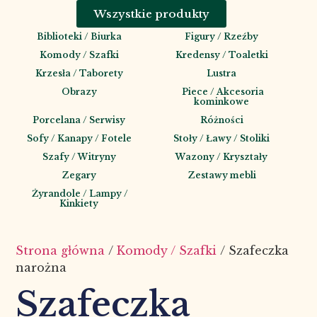
Wszystkie produkty
Biblioteki / Biurka
Figury / Rzeźby
Komody / Szafki
Kredensy / Toaletki
Krzesła / Taborety
Lustra
Obrazy
Piece / Akcesoria
kominkowe
Porcelana / Serwisy
Różności
Sofy / Kanapy / Fotele
Stoły / Ławy / Stoliki
Szafy / Witryny
Wazony / Kryształy
Zegary
Zestawy mebli
Żyrandole / Lampy /
Kinkiety
Strona główna
/
Komody / Szafki
/ Szafeczka
narożna
Szafeczka