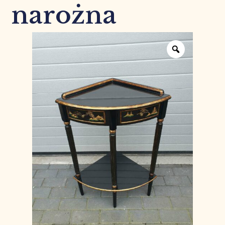
narożna